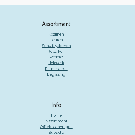
Assortiment
Kozijnen
Deuren
Schuifsystemen
Rolluiken
Poorten
Hekwerk
Raamhorren
Beglazing
Info
Home
Assortiment
Offerte aanvragen
Subsidie