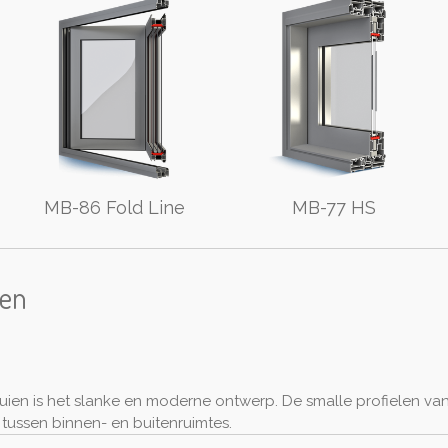
MB-86 Fold Line
MB-77 HS
ien
en is het slanke en moderne ontwerp. De smalle profielen va
 tussen binnen- en buitenruimtes.