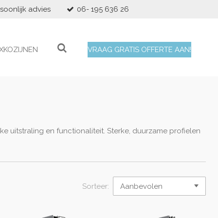
soonlijk advies
06- 195 636 26
XKOZIJNEN
VRAAG GRATIS OFFERTE AAN!
itstraling en functionaliteit.
Sterke, duurzame profielen
Sorteer: