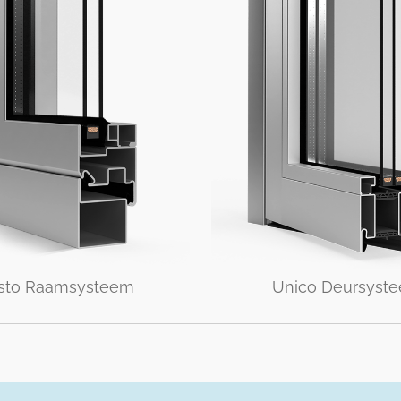
sto Raamsysteem
Unico Deursyst