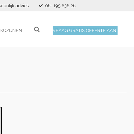
soonlijk advies
06- 195 636 26
XKOZIJNEN
VRAAG GRATIS OFFERTE AAN!