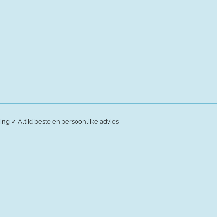
ring
✓
Altijd beste en persoonlijke advies