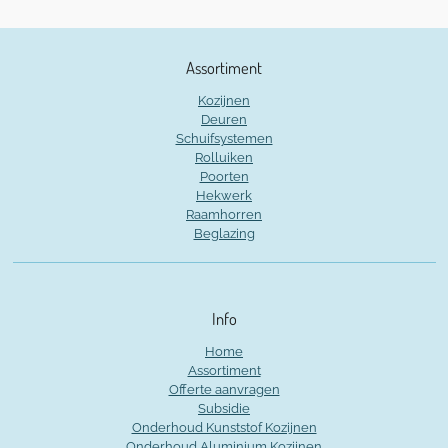
Assortiment
Kozijnen
Deuren
Schuifsystemen
Rolluiken
Poorten
Hekwerk
Raamhorren
Beglazing
Info
Home
Assortiment
Offerte aanvragen
Subsidie
Onderhoud Kunststof Kozijnen
Onderhoud Aluminium Kozijnen