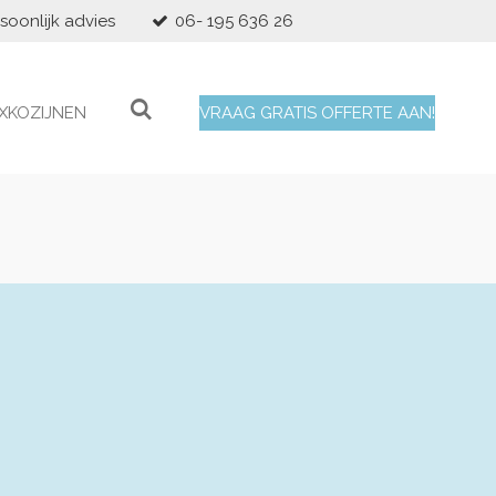
soonlijk advies
06- 195 636 26
XKOZIJNEN
VRAAG GRATIS OFFERTE AAN!