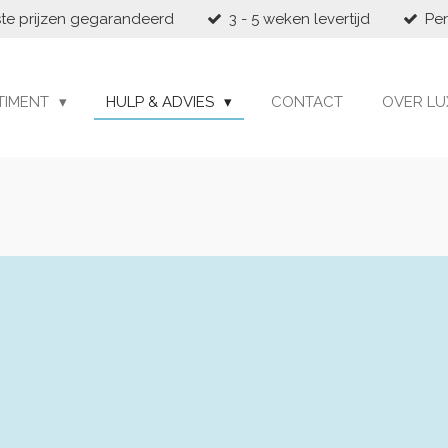
te prijzen gegarandeerd
3 - 5 weken levertijd
Per
TIMENT
HULP & ADVIES
CONTACT
OVER LU