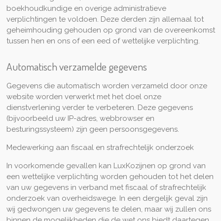
boekhoudkundige en overige administratieve
verplichtingen te voldoen. Deze derden zijn allemaal tot
geheimhouding gehouden op grond van de overeenkomst
tussen hen en ons of een eed of wettelijke verplichting.
Automatisch verzamelde gegevens
Gegevens die automatisch worden verzameld door onze
website worden verwerkt met het doel onze
dienstverlening verder te verbeteren. Deze gegevens
(bijvoorbeeld uw IP-adres, webbrowser en
besturingssysteem) zijn geen persoonsgegevens.
Medewerking aan fiscaal en strafrechtelijk onderzoek
In voorkomende gevallen kan LuxKozijnen op grond van
een wettelijke verplichting worden gehouden tot het delen
van uw gegevens in verband met fiscaal of strafrechtelijk
onderzoek van overheidswege. In een dergelijk geval zijn
wij gedwongen uw gegevens te delen, maar wij zullen ons
binnen de mogelijkheden die de wet ons biedt daartegen