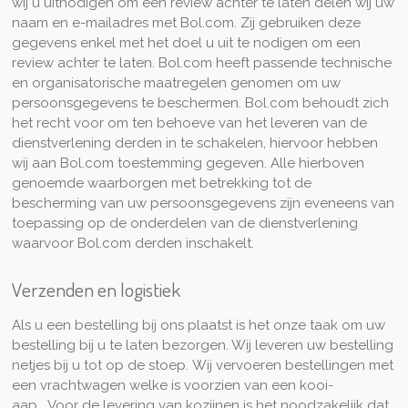
wij u uitnodigen om een review achter te laten delen wij uw
naam en e-mailadres met Bol.com. Zij gebruiken deze
gegevens enkel met het doel u uit te nodigen om een
review achter te laten. Bol.com heeft passende technische
en organisatorische maatregelen genomen om uw
persoonsgegevens te beschermen. Bol.com behoudt zich
het recht voor om ten behoeve van het leveren van de
dienstverlening derden in te schakelen, hiervoor hebben
wij aan Bol.com toestemming gegeven. Alle hierboven
genoemde waarborgen met betrekking tot de
bescherming van uw persoonsgegevens zijn eveneens van
toepassing op de onderdelen van de dienstverlening
waarvoor Bol.com derden inschakelt.
Verzenden en logistiek
Als u een bestelling bij ons plaatst is het onze taak om uw
bestelling bij u te laten bezorgen. Wij leveren uw bestelling
netjes bij u tot op de stoep. Wij vervoeren bestellingen met
een vrachtwagen welke is voorzien van een kooi-
aap. Voor de levering van kozijnen is het noodzakelijk dat