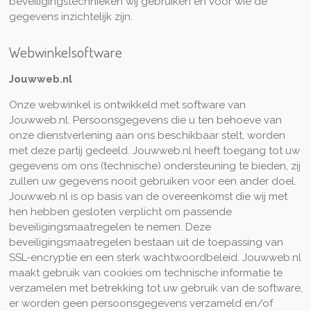
beveiligingstechnieken wij gebruiken en voor wie de
gegevens inzichtelijk zijn.
Webwinkelsoftware
Jouwweb.nl
Onze webwinkel is ontwikkeld met software van
Jouwweb.nl. Persoonsgegevens die u ten behoeve van
onze dienstverlening aan ons beschikbaar stelt, worden
met deze partij gedeeld. Jouwweb.nl heeft toegang tot uw
gegevens om ons (technische) ondersteuning te bieden, zij
zullen uw gegevens nooit gebruiken voor een ander doel.
Jouwweb.nl is op basis van de overeenkomst die wij met
hen hebben gesloten verplicht om passende
beveiligingsmaatregelen te nemen. Deze
beveiligingsmaatregelen bestaan uit de toepassing van
SSL-encryptie en een sterk wachtwoordbeleid. Jouwweb.nl
maakt gebruik van cookies om technische informatie te
verzamelen met betrekking tot uw gebruik van de software,
er worden geen persoonsgegevens verzameld en/of