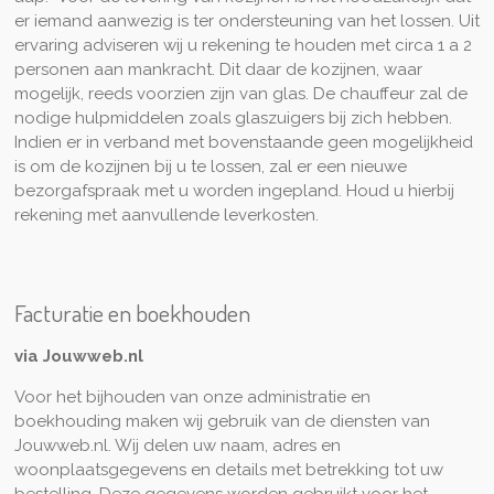
er iemand aanwezig is ter ondersteuning van het lossen. Uit
ervaring adviseren wij u rekening te houden met circa 1 a 2
personen aan mankracht. Dit daar de kozijnen, waar
mogelijk, reeds voorzien zijn van glas. De chauffeur zal de
nodige hulpmiddelen zoals glaszuigers bij zich hebben.
Indien er in verband met bovenstaande geen mogelijkheid
is om de kozijnen bij u te lossen, zal er een nieuwe
bezorgafspraak met u worden ingepland. Houd u hierbij
rekening met aanvullende leverkosten.
Facturatie en boekhouden
via Jouwweb.nl
Voor het bijhouden van onze administratie en
boekhouding maken wij gebruik van de diensten van
Jouwweb.nl. Wij delen uw naam, adres en
woonplaatsgegevens en details met betrekking tot uw
bestelling. Deze gegevens worden gebruikt voor het