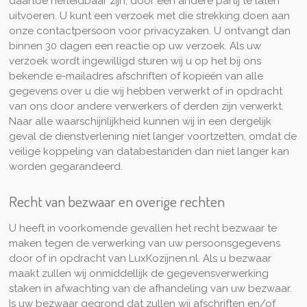
daartoe herleidbaar zijn, door een andere partij te laten
uitvoeren. U kunt een verzoek met die strekking doen aan
onze contactpersoon voor privacyzaken. U ontvangt dan
binnen 30 dagen een reactie op uw verzoek. Als uw
verzoek wordt ingewilligd sturen wij u op het bij ons
bekende e-mailadres afschriften of kopieën van alle
gegevens over u die wij hebben verwerkt of in opdracht
van ons door andere verwerkers of derden zijn verwerkt.
Naar alle waarschijnlijkheid kunnen wij in een dergelijk
geval de dienstverlening niet langer voortzetten, omdat de
veilige koppeling van databestanden dan niet langer kan
worden gegarandeerd.
Recht van bezwaar en overige rechten
U heeft in voorkomende gevallen het recht bezwaar te
maken tegen de verwerking van uw persoonsgegevens
door of in opdracht van LuxKozijnen.nl. Als u bezwaar
maakt zullen wij onmiddellijk de gegevensverwerking
staken in afwachting van de afhandeling van uw bezwaar.
Is uw bezwaar gegrond dat zullen wij afschriften en/of