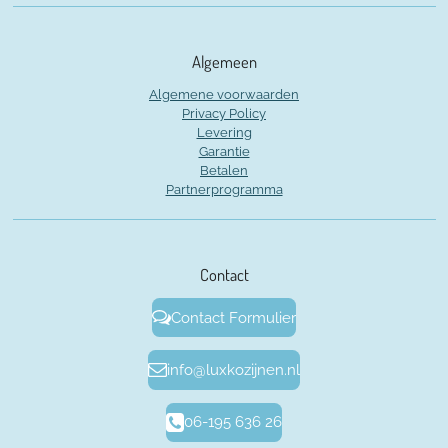
Algemeen
Algemene voorwaarden
Privacy Policy
Levering
Garantie
Betalen
Partnerprogramma
Contact
Contact Formulier
info@luxkozijnen.nl
06-195 636 26