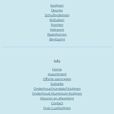
Kozijnen
Deuren
Schuifsystemen
Rolluiken
Poorten
Hekwerk
Raamhorren
Beglazing
Info
Home
Assortiment
Offerte aanvragen
Subsidie
Onderhoud Kunststof Kozijnen
Onderhoud Aluminium Kozijnen
Kleuren en afwerking
Contact
Over LuxKozijnen