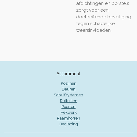
afdichtingen en borstels
zorgt voor een
doeltreffende beveiliging
tegen schadelijke
weersinvloeden.
Assortiment
Kozijnen
Deuren
Schuifsystemen
Rolluiken
Poorten
Hekwerk
Raamhorren
Beglazing