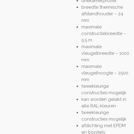
driekamerprofiel
breedte thermische
afstandhouder – 24
mm
maximale
constructiebreedte –
5,5 m
maximale
vleugelbreedte – 1000
mm
maximale
vleugelhoogte – 2500
mm
tweekleurige
constructies mogelijk
kan worden gelakt in
alle RAL-kleuren
tweekleurige
constructies mogelijk
afdichting met EPDM
en borstels