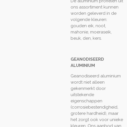
De aluminium profielen uit
ons assortiment kunnen
worden geleverd in de
volgende kleuren:
gouden eik, noot,
mahonie, moeraseik,
beuk, den, kers.
GEANODISEERD
ALUMINIUM
Geanodiseerd aluminium
wordt niet alleen
gekenmerkt door
uitstekende
eigenschappen
(corrosiebestendigheid,
grotere hardheid), maar
het zorgt ook voor unieke
kleuren. Ons aanbod van