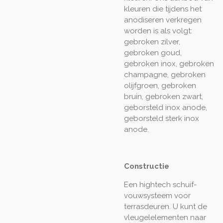
kleuren die tijdens het
anodiseren verkregen
worden is als volgt:
gebroken zilver,
gebroken goud,
gebroken inox, gebroken
champagne, gebroken
olijfgroen, gebroken
bruin, gebroken zwart,
geborsteld inox anode,
geborsteld sterk inox
anode.
Constructie
Een hightech schuif-
vouwsysteem voor
terrasdeuren. U kunt de
vleugelelementen naar