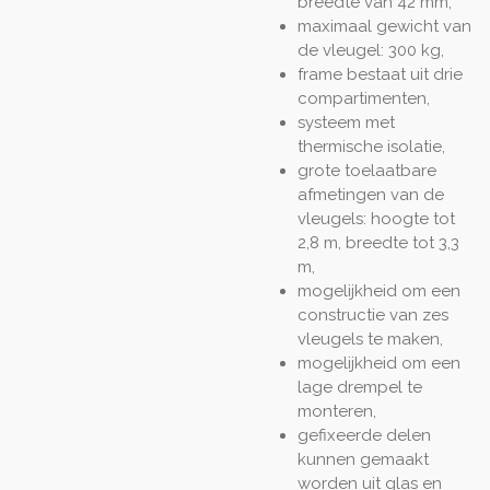
breedte van 42 mm,
maximaal gewicht van
de vleugel: 300 kg,
frame bestaat uit drie
compartimenten,
systeem met
thermische isolatie,
grote toelaatbare
afmetingen van de
vleugels: hoogte tot
2,8 m, breedte tot 3,3
m,
mogelijkheid om een
constructie van zes
vleugels te maken,
mogelijkheid om een
lage drempel te
monteren,
gefixeerde delen
kunnen gemaakt
worden uit glas en