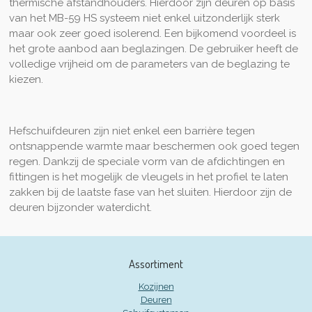
thermische afstandhouders. Hierdoor zijn deuren op basis
van het MB-59 HS systeem niet enkel uitzonderlijk sterk
maar ook zeer goed isolerend. Een bijkomend voordeel is
het grote aanbod aan beglazingen. De gebruiker heeft de
volledige vrijheid om de parameters van de beglazing te
kiezen.
Hefschuifdeuren zijn niet enkel een barrière tegen
ontsnappende warmte maar beschermen ook goed tegen
regen. Dankzij de speciale vorm van de afdichtingen en
fittingen is het mogelijk de vleugels in het profiel te laten
zakken bij de laatste fase van het sluiten. Hierdoor zijn de
deuren bijzonder waterdicht.
Assortiment
Kozijnen
Deuren