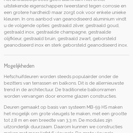
uitstekende eigenschappen (weerstand tegen corrosie en
een grotere hardheid) maar zorgt ook voor enkele unieke
kleuren. In ons aanbod van geanodiseerd aluminium vindt
u de volgende opties: gestraald zilver, gestraald goud,
gestraald inox, gestraalde champagne, gestraalde
olijfkleur, gestraald bruin, gestraald zwart, geborsteld
geanodiseerd inox en sterk geborsteld geanodiseerd inox.
Mogelijkheden
Hefschuifdeuren worden steeds populairder onder de
bezitters van terrassen en balkons. Dit is de allernieuwste
trend in de architectuur. De traditionele balkonramen
worden vervangen door enorme glazen constructies.
Deuren gemaakt op basis van systeem MB-59 HS maken
het mogelijk om grote vleugels te maken, met een grootte
tot 2,8 m en een breedte van 3,3 m. De modules zijn
uitzonderlijk duurzaam. Daarom kunnen we constructies