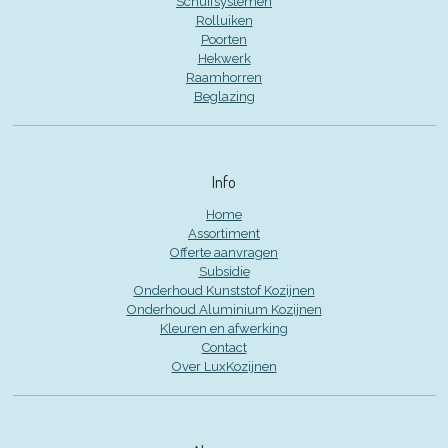
Schuifsystemen
Rolluiken
Poorten
Hekwerk
Raamhorren
Beglazing
Info
Home
Assortiment
Offerte aanvragen
Subsidie
Onderhoud Kunststof Kozijnen
Onderhoud Aluminium Kozijnen
Kleuren en afwerking
Contact
Over LuxKozijnen