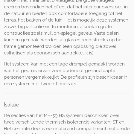
maken met maar liefst 6 vleugels. De grote vleugels
creëren bovendien het effect dat het interieur overvloeit in
de natuur en bieden ook comfortabele toegang tot het
terras, het balkon of de tuin. Het is mogelijk deze systemen
zowel bij particulieren te monteren, alsook in grote
constructies zoals mullion-spiegel gevels. Vaste delen
kunnen gemaakt worden uit glas en rechtstreeks op het
frame gemonteerd worden (een oplossing die zowel
esthetisch als economisch aantrekkelijk is).
Het systeem kan met een lage drempel gemaakt worden,
wat het gebruik ervan voor oudere of gehandicapte
personen vergemakkelijkt. De profielen zijn beschikbaar in
een systeem met twee of drie rails.
Isolatie
De secties van het MB-59 HS systeem beschikken over
twee verschillende thermisch isolerende varianten: ST en HI.
Het centrale deel is een isolerend compartiment met brede