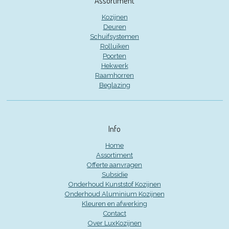
Assortiment
Kozijnen
Deuren
Schuifsystemen
Rolluiken
Poorten
Hekwerk
Raamhorren
Beglazing
Info
Home
Assortiment
Offerte aanvragen
Subsidie
Onderhoud Kunststof Kozijnen
Onderhoud Aluminium Kozijnen
Kleuren en afwerking
Contact
Over LuxKozijnen