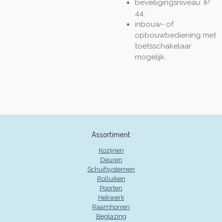
beveiligingsniveau: IP
44,
inbouw- of
opbouwbediening met
toetsschakelaar
mogelijk.
Assortiment
Kozijnen
Deuren
Schuifsystemen
Rolluiken
Poorten
Hekwerk
Raamhorren
Beglazing