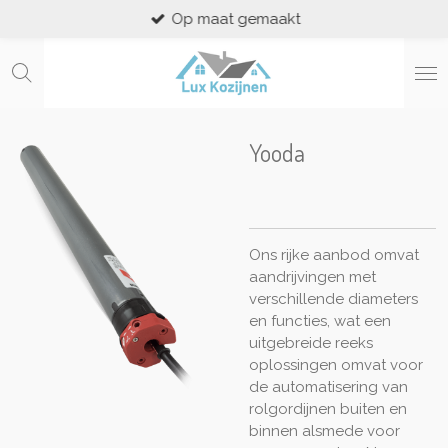
Op maat gemaakt
Ga
direct
naar
de
hoofdinhoud
Yooda
Ons rijke aanbod omvat
aandrijvingen met
verschillende diameters
en functies, wat een
uitgebreide reeks
oplossingen omvat voor
de automatisering van
rolgordijnen buiten en
binnen alsmede voor