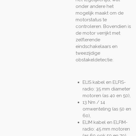
onder andere het
mogelijk maakt om de
motorstatus te
controleren. Bovendien is
de motor verrijkt met
zelflerende
eindschakelaars en
tweezijdige
obstakeldetectie.
ELIS kabel en ELFIS-
radio: 35 mm diameter
motoren (as 40 en 50),
13 Nm / 14
omwenteling (as 50 en
60),
ELIM kabel en ELFIM-
radio: 45 mm motoren
(as 60 ook 50 en 70),