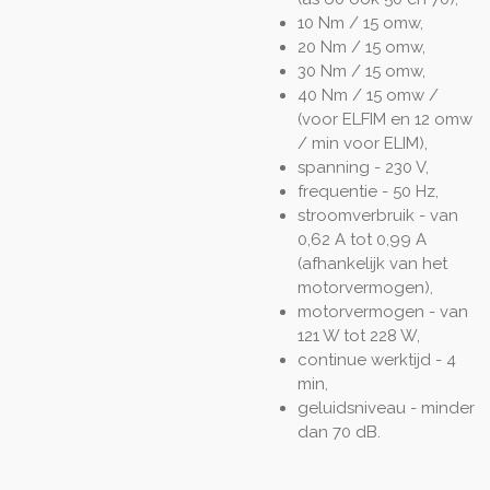
10 Nm / 15 omw,
20 Nm / 15 omw,
30 Nm / 15 omw,
40 Nm / 15 omw /
(voor ELFIM en 12 omw
/ min voor ELIM),
spanning - 230 V,
frequentie - 50 Hz,
stroomverbruik - van
0,62 A tot 0,99 A
(afhankelijk van het
motorvermogen),
motorvermogen - van
121 W tot 228 W,
continue werktijd - 4
min,
geluidsniveau - minder
dan 70 dB.