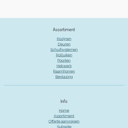
Assortiment
Kozijnen
Deuren
Schuifsystemen
Rolluiken
Poorten
Hekwerk
Raamhorren
Beglazing
Info
Home
Assortiment
Offerte aanvragen
Subsidie