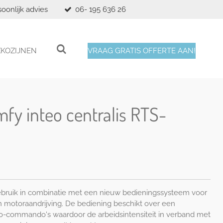
soonlijk advies
06- 195 636 26
XKOZIJNEN
VRAAG GRATIS OFFERTE AAN!
fy inteo centralis RTS-
bruik in combinatie met een nieuw bedieningssysteem voor
n motoraandrijving. De bediening beschikt over een
io-commando's waardoor de arbeidsintensiteit in verband met