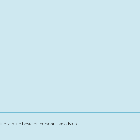
ring
✓
Altijd beste en persoonlijke advies