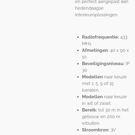
en perfect aangepast aan
hedendaagse
interieuroplossingen.
Radiofrequentie:
433
MHz
Afmetingen
: 40 x 90 x
10
Beveiligingsniveau:
IP
30
Modellen
naar keuze
met 1, 5, 9 of 15
kanalen.
Modellen
naar keuze
in wit of zwart.
Bereik:
tot 30 m in het
gebouw en 200 m
erbuiten
Stroombron:
3V