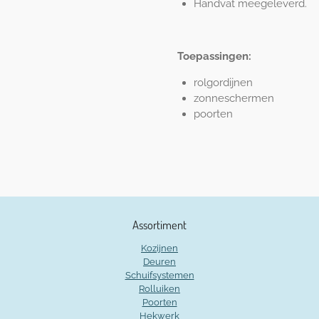
Handvat meegeleverd.
Toepassingen:
rolgordijnen
zonneschermen
poorten
Assortiment
Kozijnen
Deuren
Schuifsystemen
Rolluiken
Poorten
Hekwerk