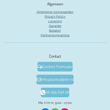
Algemeen
Algemene voorwaarden
Privacy Policy
Levering
Garantie
Betalen
Partnerprogramma
Contact
Contact Formulier
info@luxkozijnen.nl
06-195 636 26
Ma, t/m vr, 9:00 - 17:00