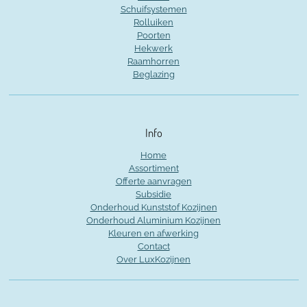
Schuifsystemen
Rolluiken
Poorten
Hekwerk
Raamhorren
Beglazing
Info
Home
Assortiment
Offerte aanvragen
Subsidie
Onderhoud Kunststof Kozijnen
Onderhoud Aluminium Kozijnen
Kleuren en afwerking
Contact
Over LuxKozijnen