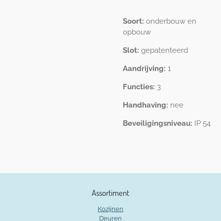
Soort:
onderbouw en
opbouw
Slot:
gepatenteerd
Aandrijving:
1
Functies:
3
Handhaving:
nee
Beveiligingsniveau:
IP 54
Assortiment
Kozijnen
Deuren