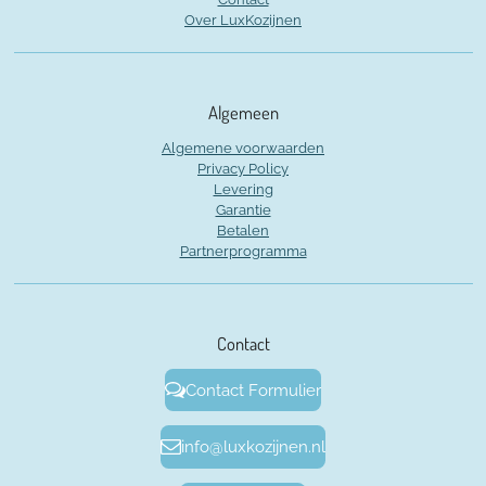
Over LuxKozijnen
Algemeen
Algemene voorwaarden
Privacy Policy
Levering
Garantie
Betalen
Partnerprogramma
Contact
Contact Formulier
info@luxkozijnen.nl