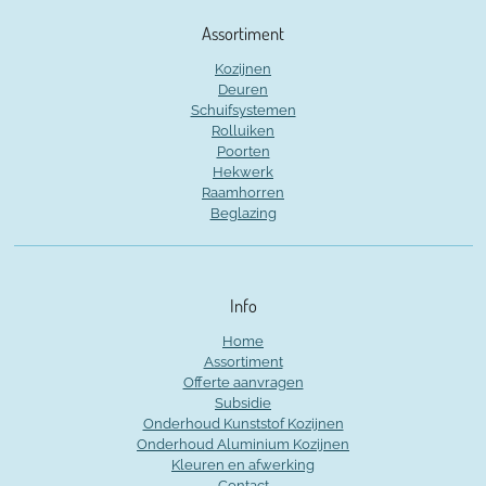
Assortiment
Kozijnen
Deuren
Schuifsystemen
Rolluiken
Poorten
Hekwerk
Raamhorren
Beglazing
Info
Home
Assortiment
Offerte aanvragen
Subsidie
Onderhoud Kunststof Kozijnen
Onderhoud Aluminium Kozijnen
Kleuren en afwerking
Contact