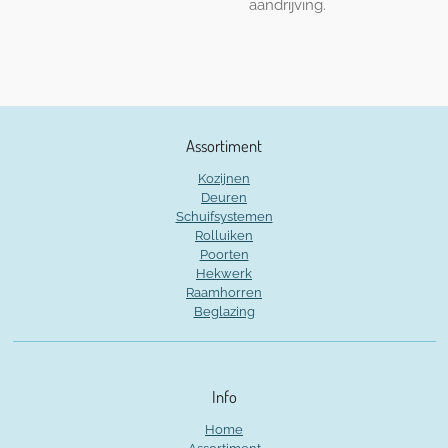
aandrijving.
Assortiment
Kozijnen
Deuren
Schuifsystemen
Rolluiken
Poorten
Hekwerk
Raamhorren
Beglazing
Info
Home