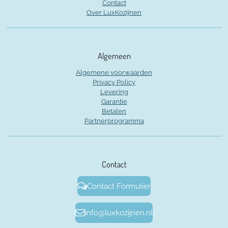
Contact
Over LuxKozijnen
Algemeen
Algemene voorwaarden
Privacy Policy
Levering
Garantie
Betalen
Partnerprogramma
Contact
Contact Formulier
info@luxkozijnen.nl