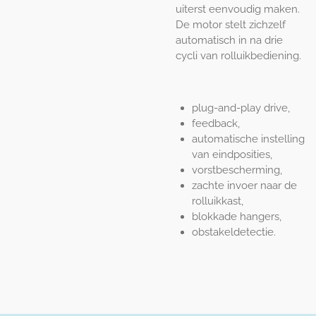
uiterst eenvoudig maken.
De motor stelt zichzelf
automatisch in na drie
cycli van rolluikbediening.
plug-and-play drive,
feedback,
automatische instelling
van eindposities,
vorstbescherming,
zachte invoer naar de
rolluikkast,
blokkade hangers,
obstakeldetectie.