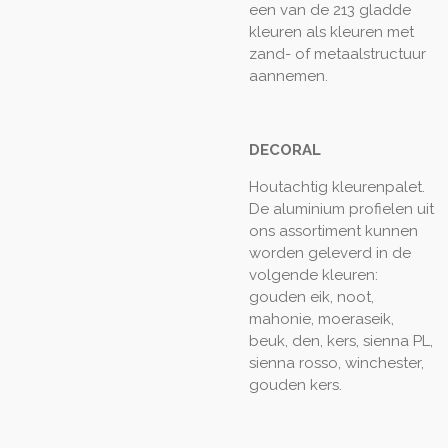
een van de 213 gladde
kleuren als kleuren met
zand- of metaalstructuur
aannemen.
DECORAL
Houtachtig kleurenpalet.
De aluminium profielen uit
ons assortiment kunnen
worden geleverd in de
volgende kleuren:
gouden eik, noot,
mahonie, moeraseik,
beuk, den, kers, sienna PL,
sienna rosso, winchester,
gouden kers.