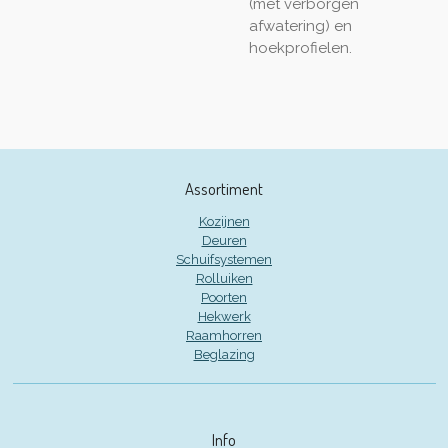
(met verborgen
afwatering) en
hoekprofielen.
Assortiment
Kozijnen
Deuren
Schuifsystemen
Rolluiken
Poorten
Hekwerk
Raamhorren
Beglazing
Info