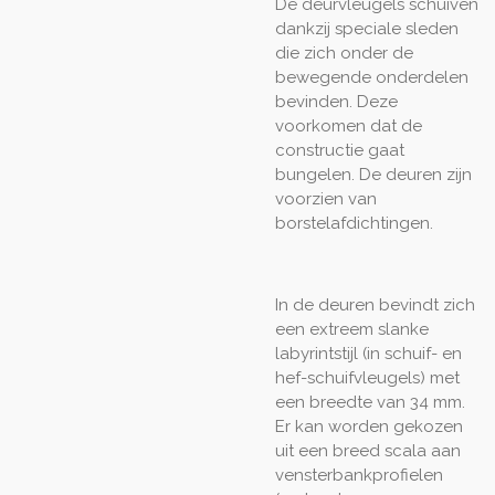
De deurvleugels schuiven
dankzij speciale sleden
die zich onder de
bewegende onderdelen
bevinden. Deze
voorkomen dat de
constructie gaat
bungelen. De deuren zijn
voorzien van
borstelafdichtingen.
In de deuren bevindt zich
een extreem slanke
labyrintstijl (in schuif- en
hef-schuifvleugels) met
een breedte van 34 mm.
Er kan worden gekozen
uit een breed scala aan
vensterbankprofielen