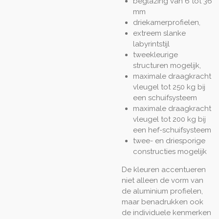
beglazing van 6 tot 36
mm
driekamerprofielen,
extreem slanke
labyrintstijl
tweekleurige
structuren mogelijk,
maximale draagkracht
vleugel tot 250 kg bij
een schuifsysteem
maximale draagkracht
vleugel tot 200 kg bij
een hef-schuifsysteem
twee- en driesporige
constructies mogelijk
De kleuren accentueren
niet alleen de vorm van
de aluminium profielen,
maar benadrukken ook
de individuele kenmerken