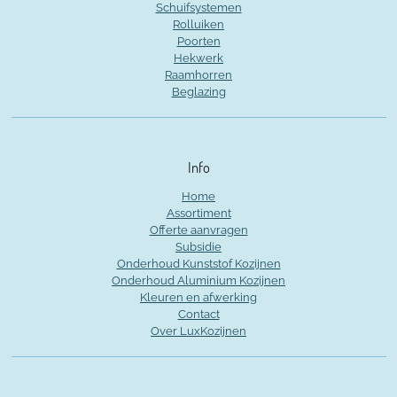
Schuifsystemen
Rolluiken
Poorten
Hekwerk
Raamhorren
Beglazing
Info
Home
Assortiment
Offerte aanvragen
Subsidie
Onderhoud Kunststof Kozijnen
Onderhoud Aluminium Kozijnen
Kleuren en afwerking
Contact
Over LuxKozijnen