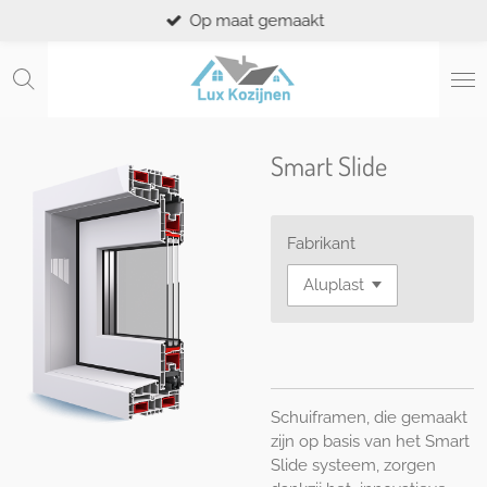
Op maat gemaakt
Ga
direct
naar
de
hoofdinhoud
Smart Slide
Fabrikant
Schuiframen, die gemaakt
zijn op basis van het Smart
Slide systeem, zorgen