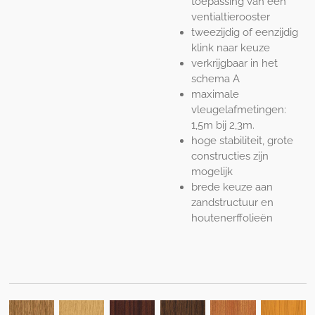
toepassing van een
ventialtierooster
tweezijdig of eenzijdig
klink naar keuze
verkrijgbaar in het
schema A
maximale
vleugelafmetingen:
1,5m bij 2,3m.
hoge stabiliteit, grote
constructies zijn
mogelijk
brede keuze aan
zandstructuur en
houtenerffolieën