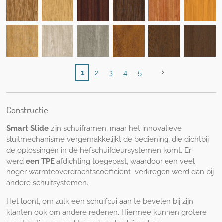
1
2
3
4
5
Constructie
Smart Slide
zijn schuiframen, maar het innovatieve
sluitmechanisme vergemakkelijkt de bediening, die dichtbij
de oplossingen in de hefschuifdeursystemen komt. Er
werd
een TPE
afdichting toegepast, waardoor een veel
hoger
warmteoverdrachtscoëfficiënt
verkregen werd dan bij
andere schuifsystemen.
Het loont, om zulk een schuifpui aan te bevelen bij zijn
klanten ook om andere redenen. Hiermee kunnen grotere