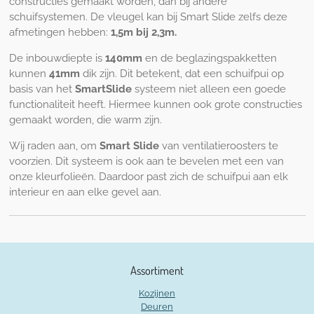
constructies gemaakt worden, dan bij andere
schuifsystemen. De vleugel kan bij Smart Slide zelfs deze
afmetingen hebben:
1,5m bij 2,3m.
De inbouwdiepte is
140mm
en de beglazingspakketten
kunnen
41mm
dik zijn. Dit betekent, dat een schuifpui op
basis van het
SmartSlide
systeem niet alleen een goede
functionaliteit heeft. Hiermee kunnen ook grote constructies
gemaakt worden, die warm zijn.
Wij raden aan, om
Smart Slide
van ventilatieroosters te
voorzien. Dit systeem is ook aan te bevelen met een van
onze kleurfolieën. Daardoor past zich de schuifpui aan elk
interieur en aan elke gevel aan.
Assortiment
Kozijnen
Deuren