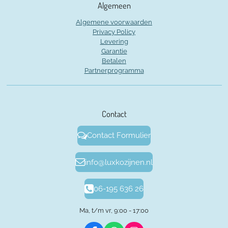
Algemeen
Algemene voorwaarden
Privacy Policy
Levering
Garantie
Betalen
Partnerprogramma
Contact
Contact Formulier
info@luxkozijnen.nl
06-195 636 26
Ma, t/m vr, 9:00 - 17:00