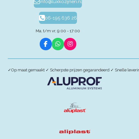
info@luxkozijnen.nl
06-195 636 26
Ma, t/m vr, 9:00 - 17:00
F
W
I
a
h
n
c
a
s
e
t
t
b
s
a
✓
Op maat gemaakt
✓
Scherpste prijzen gegarandeerd
✓
Snelle lever
o
A
g
o
p
r
k
p
a
m