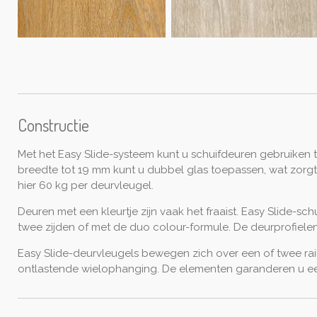
Constructie
Met het Easy Slide-systeem kunt u schuifdeuren gebruiken 
breedte tot 19 mm kunt u dubbel glas toepassen, wat zorgt 
hier 60 kg per deurvleugel.
Deuren met een kleurtje zijn vaak het fraaist. Easy Slide-sc
twee zijden of met de duo colour-formule. De deurprofiele
Easy Slide-deurvleugels bewegen zich over een of twee ra
ontlastende wielophanging. De elementen garanderen u een