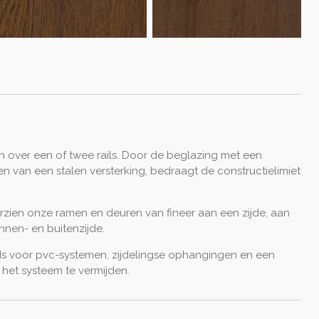
h over een of twee rails. Door de beglazing met een
n van een stalen versterking, bedraagt de constructielimiet
oorzien onze ramen en deuren van fineer aan een zijde, aan
nnen- en buitenzijde.
ds voor pvc-systemen, zijdelingse ophangingen en een
het systeem te vermijden.