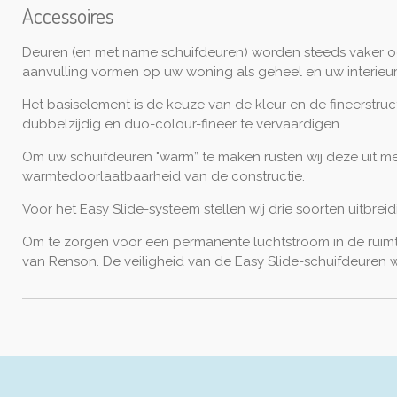
Accessoires
Deuren (en met name schuifdeuren) worden steeds vaker oo
aanvulling vormen op uw woning als geheel en uw interieur
Het basiselement is de keuze van de kleur en de fineerstru
dubbelzijdig en duo-colour-fineer te vervaardigen.
Om uw schuifdeuren "warm” te maken rusten wij deze uit m
warmtedoorlaatbaarheid van de constructie.
Voor het
Easy
Slide-systeem stellen wij drie soorten uitbr
Om te zorgen voor een permanente luchtstroom in de ruimte
van Renson. De veiligheid van de
Easy
Slide-schuifdeuren 