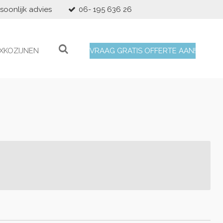
soonlijk advies
06- 195 636 26
XKOZIJNEN
VRAAG GRATIS OFFERTE AAN!