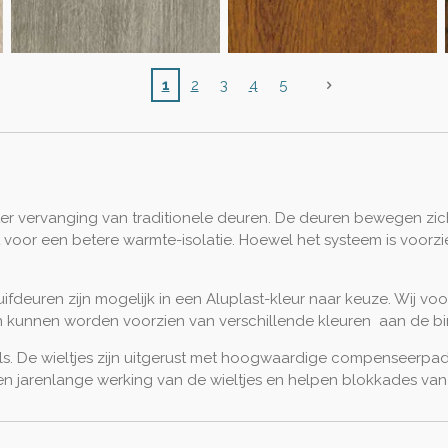
1
2
3
4
5
ter vervanging van traditionele deuren. De deuren bewegen zic
voor een betere warmte-isolatie. Hoewel het systeem is voorzie
huifdeuren zijn mogelijk in een Aluplast-kleur naar keuze. Wij v
n kunnen worden voorzien van verschillende kleuren
aan de bi
ils. De wieltjes zijn uitgerust met hoogwaardige compenseerpa
 jarenlange werking van de wieltjes en helpen blokkades van 