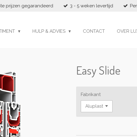
te prijzen gegarandeerd
3 - 5 weken levertijd
Per
TIMENT
HULP & ADVIES
CONTACT
OVER LU
Easy Slide
Fabrikant