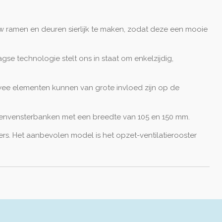
w ramen en deuren sierlijk te maken, zodat deze een mooie
se technologie stelt ons in staat om enkelzijdig,
wee elementen kunnen van grote invloed zijn op de
uitenvensterbanken met een breedte van 105 en 150 mm.
rs. Het aanbevolen model is het opzet-ventilatierooster