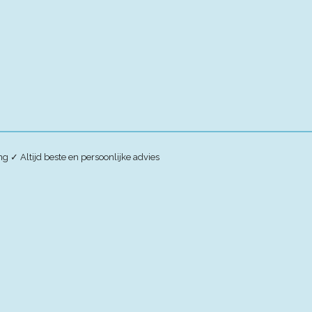
ing
✓
Altijd beste en persoonlijke advies