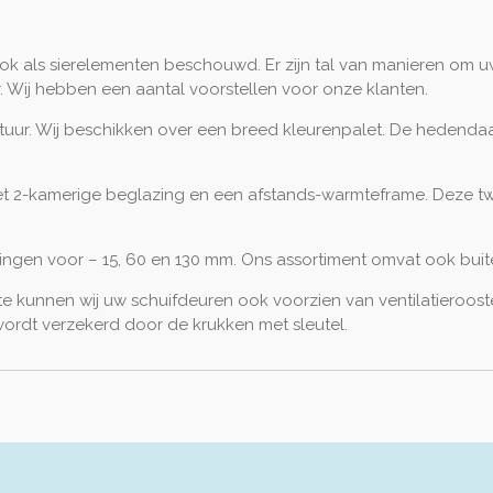
k als sierelementen beschouwd. Er zijn tal van manieren om u
. Wij hebben een aantal voorstellen voor onze klanten.
ctuur. Wij beschikken over een breed kleurenpalet. De hedendaag
et 2-kamerige beglazing en een afstands-warmteframe. Deze t
eidingen voor – 15, 60 en 130 mm. Ons assortiment omvat ook b
 kunnen wij uw schuifdeuren ook voorzien van ventilatierooste
wordt verzekerd door de krukken met sleutel.