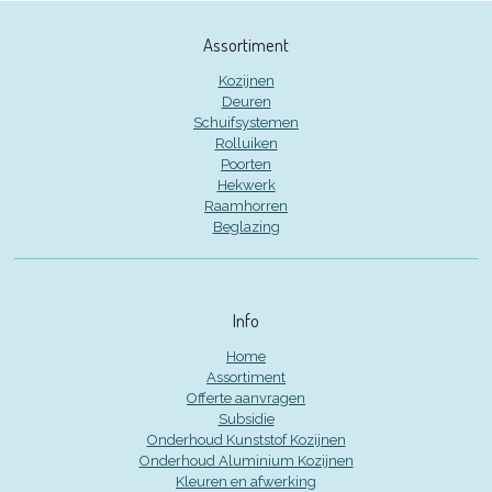
Assortiment
Kozijnen
Deuren
Schuifsystemen
Rolluiken
Poorten
Hekwerk
Raamhorren
Beglazing
Info
Home
Assortiment
Offerte aanvragen
Subsidie
Onderhoud Kunststof Kozijnen
Onderhoud Aluminium Kozijnen
Kleuren en afwerking