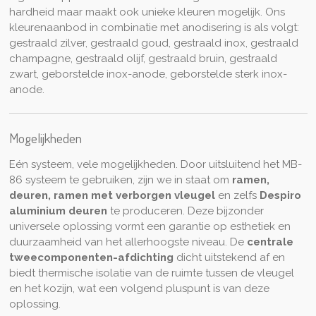
hardheid maar maakt ook unieke kleuren mogelijk. Ons
kleurenaanbod in combinatie met anodisering is als volgt:
gestraald zilver, gestraald goud, gestraald inox, gestraald
champagne, gestraald olijf, gestraald bruin, gestraald
zwart, geborstelde inox-anode, geborstelde sterk inox-
anode.
Mogelijkheden
Eén systeem, vele mogelijkheden. Door uitsluitend het MB-
86 systeem te gebruiken, zijn we in staat om
ramen,
deuren, ramen met verborgen vleugel
en zelfs
Despiro
aluminium deuren
te produceren. Deze bijzonder
universele oplossing vormt een garantie op esthetiek en
duurzaamheid van het allerhoogste niveau. De
centrale
tweecomponenten-afdichting
dicht uitstekend af en
biedt thermische isolatie van de ruimte tussen de vleugel
en het kozijn, wat een volgend pluspunt is van deze
oplossing.