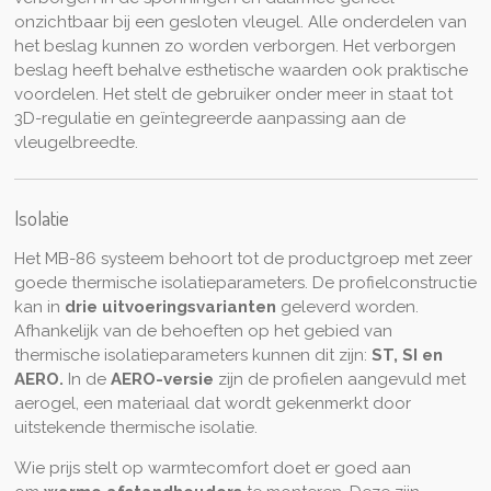
onzichtbaar bij een gesloten vleugel. Alle onderdelen van
het beslag kunnen zo worden verborgen. Het verborgen
beslag heeft behalve esthetische waarden ook praktische
voordelen. Het stelt de gebruiker onder meer in staat tot
3D-regulatie en geïntegreerde aanpassing aan de
vleugelbreedte.
Isolatie
Het MB-86 systeem behoort tot de productgroep met zeer
goede thermische isolatieparameters. De profielconstructie
kan in
drie uitvoeringsvarianten
geleverd worden.
Afhankelijk van de behoeften op het gebied van
thermische isolatieparameters kunnen dit zijn:
ST, SI en
AERO.
In de
AERO-versie
zijn de profielen aangevuld met
aerogel, een materiaal dat wordt gekenmerkt door
uitstekende thermische isolatie.
Wie prijs stelt op warmtecomfort doet er goed aan