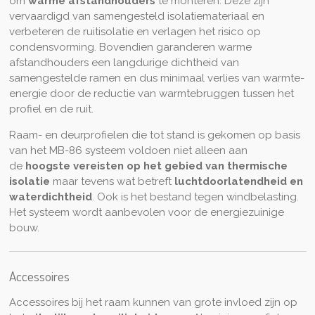
om
warme afstandhouders
te monteren. Deze zijn
vervaardigd van samengesteld isolatiemateriaal en
verbeteren de ruitisolatie en verlagen het risico op
condensvorming. Bovendien garanderen warme
afstandhouders een langdurige dichtheid van
samengestelde ramen en dus minimaal verlies van warmte-
energie door de reductie van warmtebruggen tussen het
profiel en de ruit.
Raam- en deurprofielen die tot stand is gekomen op basis
van het MB-86 systeem voldoen niet alleen aan
de
hoogste vereisten op het gebied van thermische
isolatie
maar tevens wat betreft
luchtdoorlatendheid en
waterdichtheid
. Ook is het bestand tegen windbelasting.
Het systeem wordt aanbevolen voor de energiezuinige
bouw.
Accessoires
Accessoires bij het raam kunnen van grote invloed zijn op