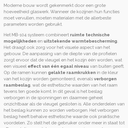
Moderne bouw wordt gekenmerkt door een grote
hoeveelheid glaswerk. Wanneer de kozijnen hun functies
moet vervullen, moeten materialen met de allerbeste
parameters worden gebruikt.
Het MB-104 systeem combineert
ruimte technische
mogelijkheden
en
uitstekende warmtebescherming
.
Het draagt ook zorg voor het visuele aspect van het
gebouw. De aanpassing van de diepte van de profielen
zorgt ervoor dat de vleugel en het kozijn één worden, wat
een visueel
effect van één egaal niveau
van buiten geeft.
Op de ramen kunnen
gelakte raamkrukken
in de kleur
van het kozijn worden gemonteerd, evenals
verborgen
raambeslag
, wat de esthetische waarden van het raam
tevens ten goede komt. In dit geval is het beslag
verborgen in de sponningen en daarmee geheel
onzichtbaar als de vleugel gesloten is. Alle onderdelen van
het beslag kunnen zo worden verborgen. Het verborgen
beslag heeft behalve esthetische waarde ook praktische
voordelen. Zo stelt het de gebruiker onder meer in staat tot