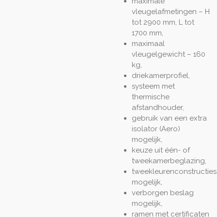
maximale
vleugelafmetingen – H
tot 2900 mm, L tot
1700 mm,
maximaal
vleugelgewicht – 160
kg,
driekamerprofiel,
systeem met
thermische
afstandhouder,
gebruik van een extra
isolator (Aero)
mogelijk,
keuze uit één- of
tweekamerbeglazing,
tweekleurenconstructies
mogelijk,
verborgen beslag
mogelijk,
ramen met certificaten