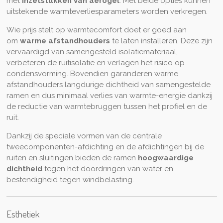
met
inzetstukken van aerogel
. Met beide opties kunnen
uitstekende warmteverliesparameters worden verkregen.
Wie prijs stelt op warmtecomfort doet er goed aan
om
warme afstandhouders
te laten installeren. Deze zijn
vervaardigd van samengesteld isolatiemateriaal,
verbeteren de ruitisolatie en verlagen het risico op
condensvorming. Bovendien garanderen warme
afstandhouders langdurige dichtheid van samengestelde
ramen en dus minimaal verlies van warmte-energie dankzij
de reductie van warmtebruggen tussen het profiel en de
ruit.
Dankzij de speciale vormen van de centrale
tweecomponenten-afdichting en de afdichtingen bij de
ruiten en sluitingen bieden de ramen
hoogwaardige
dichtheid
tegen het doordringen van water en
bestendigheid tegen windbelasting.
Esthetiek