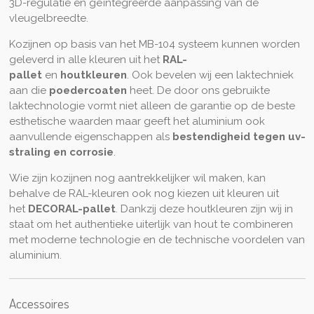
3D-regulatie en geïntegreerde aanpassing van de
vleugelbreedte.
Kozijnen op basis van het MB-104 systeem kunnen worden
geleverd in alle kleuren uit het
RAL-
pallet
en
houtkleuren
. Ook bevelen wij een laktechniek
aan die
poedercoaten
heet. De door ons gebruikte
laktechnologie vormt niet alleen de garantie op de beste
esthetische waarden maar geeft het aluminium ook
aanvullende eigenschappen als
bestendigheid tegen uv-
straling en corrosie
.
Wie zijn kozijnen nog aantrekkelijker wil maken, kan
behalve de RAL-kleuren ook nog kiezen uit kleuren uit
het
DECORAL-pallet
. Dankzij deze houtkleuren zijn wij in
staat om het authentieke uiterlijk van hout te combineren
met moderne technologie en de technische voordelen van
aluminium.
Accessoires