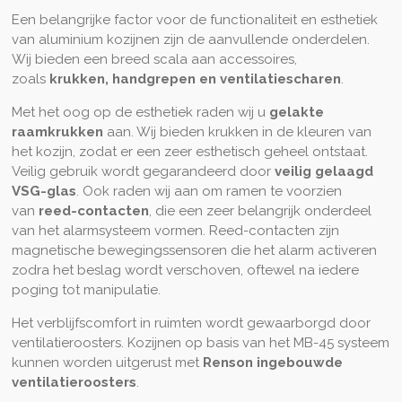
Een belangrijke factor voor de functionaliteit en esthetiek
van aluminium kozijnen zijn de aanvullende onderdelen.
Wij bieden een breed scala aan accessoires,
zoals
krukken, handgrepen en ventilatiescharen
.
Met het oog op de esthetiek raden wij u
gelakte
raamkrukken
aan. Wij bieden krukken in de kleuren van
het kozijn, zodat er een zeer esthetisch geheel ontstaat.
Veilig gebruik wordt gegarandeerd door
veilig gelaagd
VSG-glas
. Ook raden wij aan om ramen te voorzien
van
reed-contacten
, die een zeer belangrijk onderdeel
van het alarmsysteem vormen. Reed-contacten zijn
magnetische bewegingssensoren die het alarm activeren
zodra het beslag wordt verschoven, oftewel na iedere
poging tot manipulatie.
Het verblijfscomfort in ruimten wordt gewaarborgd door
ventilatieroosters. Kozijnen op basis van het MB-45 systeem
kunnen worden uitgerust met
Renson ingebouwde
ventilatieroosters
.