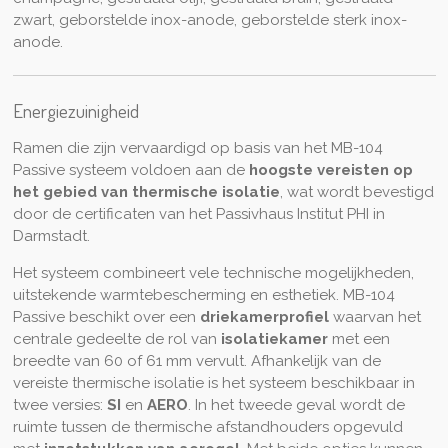
zwart, geborstelde inox-anode, geborstelde sterk inox-
anode.
Energiezuinigheid
Ramen die zijn vervaardigd op basis van het MB-104
Passive systeem voldoen aan de
hoogste vereisten op
het gebied van thermische isolatie
, wat wordt bevestigd
door de certificaten van het Passivhaus Institut PHI in
Darmstadt.
Het systeem combineert vele technische mogelijkheden,
uitstekende warmtebescherming en esthetiek. MB-104
Passive beschikt over een
driekamerprofiel
waarvan het
centrale gedeelte de rol van
isolatiekamer
met een
breedte van 60 of 61 mm vervult. Afhankelijk van de
vereiste thermische isolatie is het systeem beschikbaar in
twee versies:
SI
en
AERO
. In het tweede geval wordt de
ruimte tussen de thermische afstandhouders opgevuld