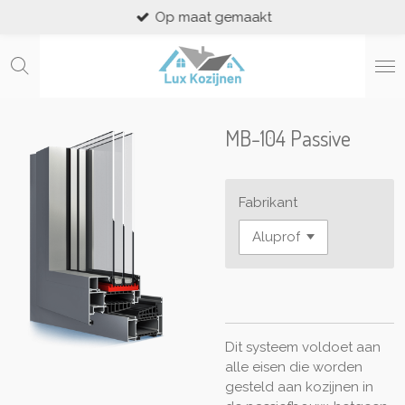
Op maat gemaakt
Ga
direct
naar
de
hoofdinhoud
MB-104 Passive
Fabrikant
Dit systeem voldoet aan
alle eisen die worden
gesteld aan kozijnen in