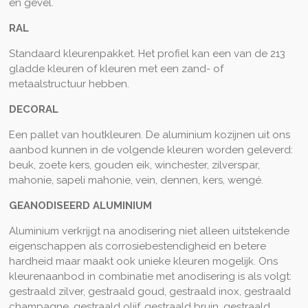
en gevel.
RAL
Standaard kleurenpakket. Het profiel kan een van de 213
gladde kleuren of kleuren met een zand- of
metaalstructuur hebben.
DECORAL
Een pallet van houtkleuren. De aluminium kozijnen uit ons
aanbod kunnen in de volgende kleuren worden geleverd:
beuk, zoete kers, gouden eik, winchester, zilverspar,
mahonie, sapeli mahonie, vein, dennen, kers, wengé.
GEANODISEERD ALUMINIUM
Aluminium verkrijgt na anodisering niet alleen uitstekende
eigenschappen als corrosiebestendigheid en betere
hardheid maar maakt ook unieke kleuren mogelijk. Ons
kleurenaanbod in combinatie met anodisering is als volgt:
gestraald zilver, gestraald goud, gestraald inox, gestraald
champagne, gestraald olijf, gestraald bruin, gestraald