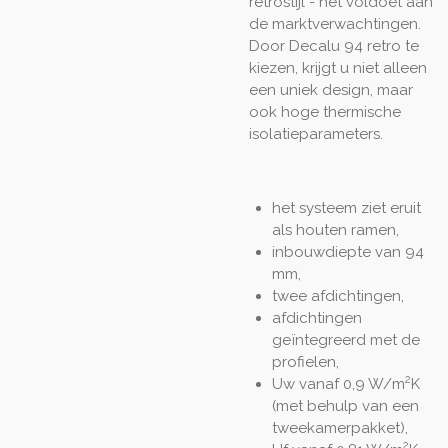
retrostijl - het voldoet aan
de marktverwachtingen.
Door Decalu 94 retro te
kiezen, krijgt u niet alleen
een uniek design, maar
ook hoge thermische
isolatieparameters.
het systeem ziet eruit
als houten ramen,
inbouwdiepte van 94
mm,
twee afdichtingen,
afdichtingen
geïntegreerd met de
profielen,
2
Uw vanaf 0,9 W/m
K
(met behulp van een
tweekamerpakket),
2