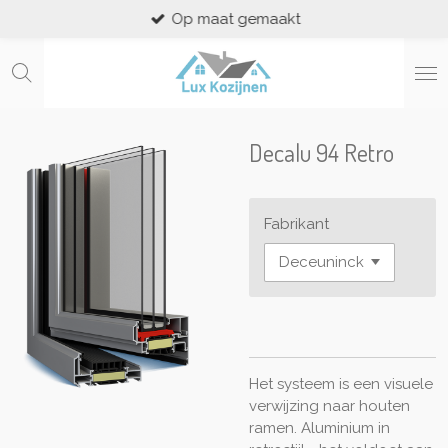
Op maat gemaakt
Ga
direct
naar
de
hoofdinhoud
Decalu 94 Retro
Fabrikant
Het systeem is een visuele
verwijzing naar houten
ramen. Aluminium in