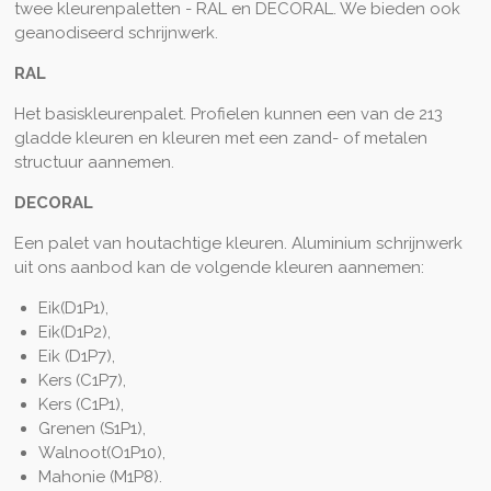
twee kleurenpaletten - RAL en DECORAL. We bieden ook
geanodiseerd schrijnwerk.
RAL
Het basiskleurenpalet. Profielen kunnen een van de 213
gladde kleuren en kleuren met een zand- of metalen
structuur aannemen.
DECORAL
Een palet van houtachtige kleuren. Aluminium schrijnwerk
uit ons aanbod kan de volgende kleuren aannemen:
Eik(D1P1),
Eik(D1P2),
Eik (D1P7),
Kers (C1P7),
Kers (C1P1),
Grenen (S1P1),
Walnoot(O1P10),
Mahonie (M1P8).