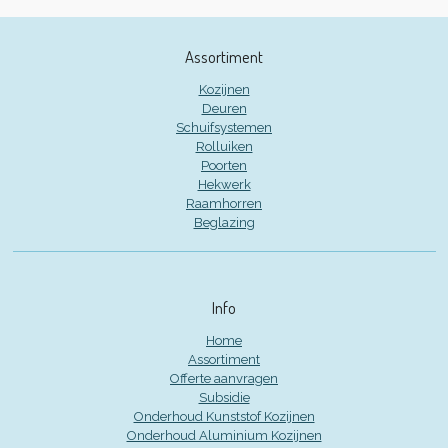
Assortiment
Kozijnen
Deuren
Schuifsystemen
Rolluiken
Poorten
Hekwerk
Raamhorren
Beglazing
Info
Home
Assortiment
Offerte aanvragen
Subsidie
Onderhoud Kunststof Kozijnen
Onderhoud Aluminium Kozijnen