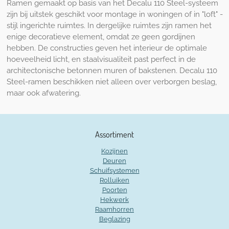
Ramen gemaakt op basis van het Decalu 110 Steel-systeem
zijn bij uitstek geschikt voor montage in woningen of in "loft" -
stijl ingerichte ruimtes. In dergelijke ruimtes zijn ramen het
enige decoratieve element, omdat ze geen gordijnen
hebben. De constructies geven het interieur de optimale
hoeveelheid licht, en staalvisualiteit past perfect in de
architectonische betonnen muren of bakstenen. Decalu 110
Steel-ramen beschikken niet alleen over verborgen beslag,
maar ook afwatering.
Assortiment
Kozijnen
Deuren
Schuifsystemen
Rolluiken
Poorten
Hekwerk
Raamhorren
Beglazing