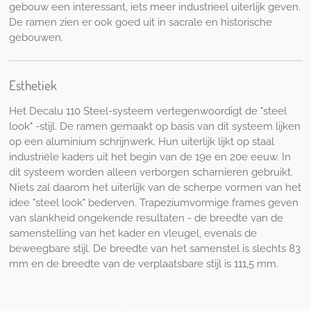
gebouw een interessant, iets meer industrieel uiterlijk geven.
De ramen zien er ook goed uit in sacrale en historische
gebouwen.
Esthetiek
Het Decalu 110 Steel-systeem vertegenwoordigt de "steel
look" -stijl. De ramen gemaakt op basis van dit systeem lijken
op een aluminium schrijnwerk. Hun uiterlijk lijkt op staal
industriële kaders uit het begin van de 19e en 20e eeuw. In
dit systeem worden alleen verborgen scharnieren gebruikt.
Niets zal daarom het uiterlijk van de scherpe vormen van het
idee "steel look" bederven. Trapeziumvormige frames geven
van slankheid ongekende resultaten - de breedte van de
samenstelling van het kader en vleugel, evenals de
beweegbare stijl. De breedte van het samenstel is slechts 83
mm en de breedte van de verplaatsbare stijl is 111,5 mm.