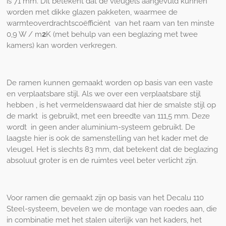
is 71 mm. Dit betekent dat de vleugels aangevuld kunnen
worden met dikke glazen pakketen, waarmee de
warmteoverdrachtscoëfficiënt van het raam van ten minste
0,9 W / m
2
K (met behulp van een beglazing met twee
kamers) kan worden verkregen.
De ramen kunnen gemaakt worden op basis van een vaste
en verplaatsbare stijl. Als we over een verplaatsbare stijl
hebben , is het vermeldenswaard dat hier de smalste stijl op
de markt is gebruikt, met een breedte van 111,5 mm. Deze
wordt in geen ander aluminium-systeem gebruikt. De
laagste hier is ook de samenstelling van het kader met de
vleugel. Het is slechts 83 mm, dat betekent dat de beglazing
absoluut groter is en de ruimtes veel beter verlicht zijn.
Voor ramen die gemaakt zijn op basis van het Decalu 110
Steel-systeem, bevelen we de montage van roedes aan, die
in combinatie met het stalen uiterlijk van het kaders, het