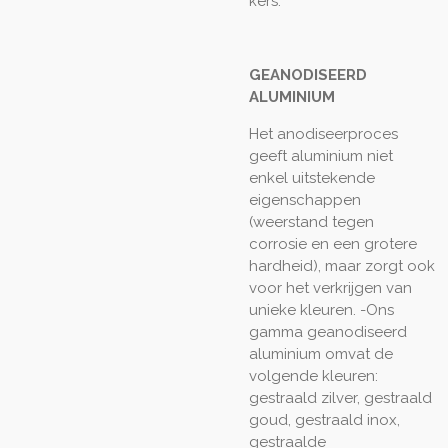
kers.
GEANODISEERD
ALUMINIUM
Het anodiseerproces
geeft aluminium niet
enkel uitstekende
eigenschappen
(weerstand tegen
corrosie en een grotere
hardheid), maar zorgt ook
voor het verkrijgen van
unieke kleuren. -Ons
gamma geanodiseerd
aluminium omvat de
volgende kleuren:
gestraald zilver, gestraald
goud, gestraald inox,
gestraalde