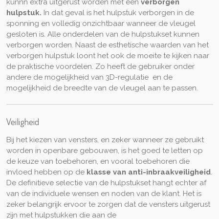
kunnn extra uitgerust worden met een
verborgen
hulpstuk.
In dat geval is het hulpstuk verborgen in de
sponning en volledig onzichtbaar wanneer de vleugel
gesloten is. Alle onderdelen van de hulpstukset kunnen
verborgen worden. Naast de esthetische waarden van het
verborgen hulpstuk loont het ook de moeite te kijken naar
de praktische voordelen. Zo heeft de gebruiker onder
andere de mogelijkheid van 3D-regulatie
en de
mogelijkheid de breedte van de vleugel aan te passen.
Veiligheid
Bij het kiezen van vensters, en zeker wanneer ze gebruikt
worden in openbare gebouwen, is het goed te letten op
de keuze van toebehoren, en vooral toebehoren die
invloed hebben op de
klasse van anti-inbraakveiligheid
.
De definitieve selectie van de hulpstukset hangt echter af
van de individuele wensen en noden van de klant. Het is
zeker belangrijk ervoor te zorgen dat de vensters uitgerust
zijn met hulpstukken die aan de