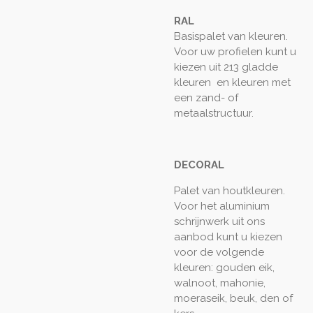
RAL
Basispalet van kleuren.
Voor uw profielen kunt u
kiezen uit 213 gladde
kleuren
en kleuren met
een zand- of
metaalstructuur.
DECORAL
Palet van houtkleuren.
Voor het aluminium
schrijnwerk uit ons
aanbod kunt u kiezen
voor de volgende
kleuren: gouden eik,
walnoot, mahonie,
moeraseik, beuk, den of