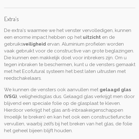
Extra's
De extra's waarmee we het venster vervolledigen, kunnen
een enorme impact hebben op het
uitzicht
en de
gebruiks
veiligheid
ervan. Aluminium profielen worden
vaak gebruikt voor de constructive van grote beglazingen.
Die kunnen een makkelijk doel voor inbrekers zijn. Om u
tegen inbraken te beschermen, kunt u de vensters gemaakt
met het Ecofutural systeem het best laten uitrusten met
reedschakelaars.
We kunnen de vensters ook aanvullen met
gelaagd glas
(VSG)
, veiligheidsglas dus. Gelaagd glas verkrijgt men door
blijvend een speciale folie op de glasplaat te kleven.
Hierdoor verkrijgt het glas anti-inbraakeigenschappen
(moeilijk te breken) en kan het ook een constructiefunctie
vervullen, waarbij zelfs bij het breken van het glas, de folie
het geheel bijeen blijft houden.