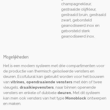
champagnekleur,
gestraalde olijfkleur,
gestraald bruin, gestraald
zwart, geborsteld
geanodiseerd inox en
geborsteld sterk
geanodiseerd inox.
Mogelijkheden
Het is een modern systeem met drie compartimenten voor
de productie van thermisch geïsoleerde vensters en
deuren. Ecofutural kan gebruikt worden voor het bouwen
van
vitrines, opendraaiende vensters
met één of twee
vleugels,
draaikiepvensters
, naar binnen openende
vensters en enkele of dubbele
deuren.
Met dit systeem
kan men ook vensters van het type
Monoblock
ontwerpen
en maken.