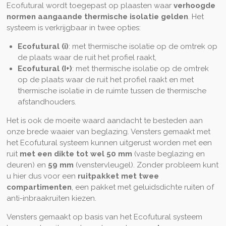
Ecofutural wordt toegepast op plaasten waar
verhoogde
normen aangaande thermische isolatie gelden
. Het
systeem is verkrijgbaar in twee opties:
Ecofutural (i)
: met thermische isolatie op de omtrek op
de plaats waar de ruit het profiel raakt,
Ecofutural (I+)
: met thermische isolatie op de omtrek
op de plaats waar de ruit het profiel raakt en met
thermische isolatie in de ruimte tussen de thermische
afstandhouders.
Het is ook de moeite waard aandacht te besteden aan
onze brede waaier van beglazing. Vensters gemaakt met
het Ecofutural systeem kunnen uitgerust worden met een
ruit
met een dikte tot wel 50 mm
(vaste beglazing en
deuren) en
59 mm
(venstervleugel). Zonder probleem kunt
u hier dus voor een
ruitpakket met twee
compartimenten
, een pakket met geluidsdichte ruiten of
anti-inbraakruiten kiezen.
Vensters gemaakt op basis van het Ecofutural systeem