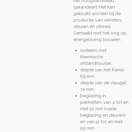
het hoogste niveau
garandeert. Het kan
gebruikt worden bij de
productie van vensters,
deuren en vitrines.
Gemaakt met het oog op
energiezuinig bouwen.
systeem met
thermische
afstandhouder,
diepte van het frame:
65 mm,
diepte van de vleugel:
74 mm,
beglazing in
pakketten: van 4 tot en
met 50 mm (vaste
beglazing en deuren)
en van 12 tot en met
59 mm