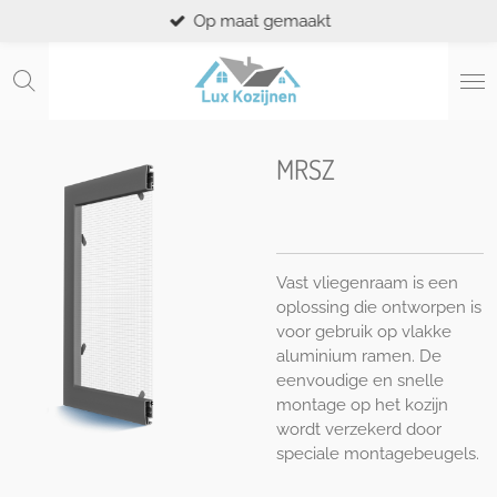
Op maat gemaakt
Ga
direct
naar
de
hoofdinhoud
MRSZ
Vast vliegenraam is een
oplossing die ontworpen is
voor gebruik op vlakke
aluminium ramen. De
eenvoudige en snelle
montage op het kozijn
wordt verzekerd door
speciale montagebeugels.