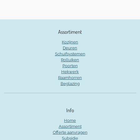
Assortiment
Kozijnen
Deuren
Schuifsystemen
Rolluiken
Poorten
Hekwerk
Raamhorren
Beglazing
Info
Home
Assortiment
Offerte aanvragen
Subsidie