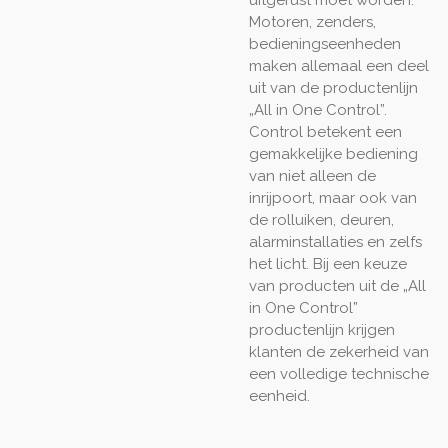
uitgerust moet worden.
Motoren, zenders,
bedieningseenheden
maken allemaal een deel
uit van de productenlijn
„All in One Control”.
Control betekent een
gemakkelijke bediening
van niet alleen de
inrijpoort, maar ook van
de rolluiken, deuren,
alarminstallaties en zelfs
het licht. Bij een keuze
van producten uit de „All
in One Control”
productenlijn krijgen
klanten de zekerheid van
een volledige technische
eenheid.