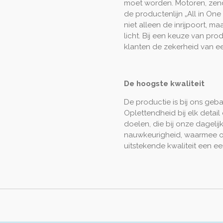
moet worden. Motoren, zen
de productenlijn „All in On
niet alleen de inrijpoort, ma
licht. Bij een keuze van prod
klanten de zekerheid van e
De hoogste kwaliteit
De productie is bij ons ge
Oplettendheid bij elk detail
doelen, die bij onze dageli
nauwkeurigheid, waarmee o
uitstekende kwaliteit een ee