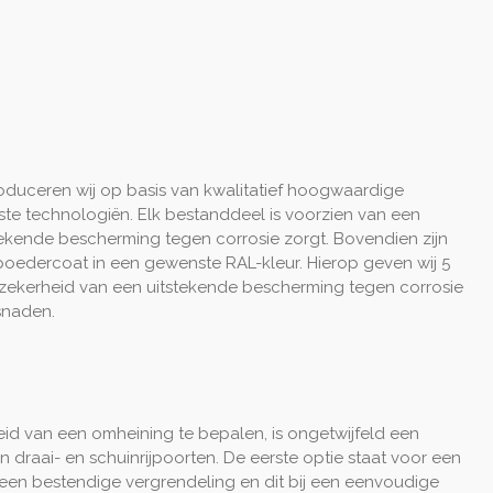
uceren wij op basis van kwalitatief hoogwaardige
te technologiën. Elk bestanddeel is voorzien van een
tekende bescherming tegen corrosie zorgt. Bovendien zijn
oedercoat in een gewenste RAL-kleur. Hierop geven wij 5
de zekerheid van een uitstekende bescherming tegen corrosie
snaden.
heid van een omheining te bepalen, is ongetwijfeld een
n draai- en schuinrijpoorten. De eerste optie staat voor een
 een bestendige vergrendeling en dit bij een eenvoudige