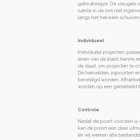
gebruikswijze. De vleugels v
ruimte in de inrit niet inge
langs het hekwerk schuiven
Individueel
Individuële projecten, pas
eisen van de klant. Kennis 
de staat, om projecten te o
De hekvelden, injpoorten e
bevestigd worden. Afhanke
worden op een gemetseld 
Controle
Nadat de poort voorzien is 
kan de poort een deel uitmak
en wij werken alle bestandd