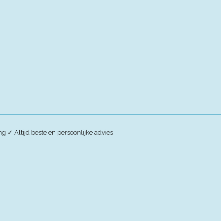
ing
✓
Altijd beste en persoonlijke advies