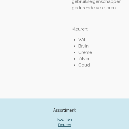
gebruikseigenschappen
gedurende vele jaren.
Kleuren:
Wit
Bruin
Crème
Zilver
Goud
Assortiment
Kozijnen
Deuren