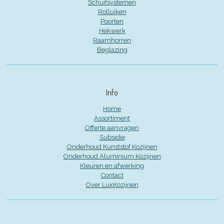
Schuifsystemen
Rolluiken
Poorten
Hekwerk
Raamhorren
Beglazing
Info
Home
Assortiment
Offerte aanvragen
Subsidie
Onderhoud Kunststof Kozijnen
Onderhoud Aluminium Kozijnen
Kleuren en afwerking
Contact
Over LuxKozijnen