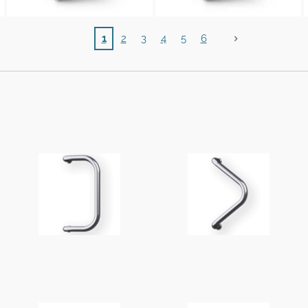
1
2
3
4
5
6