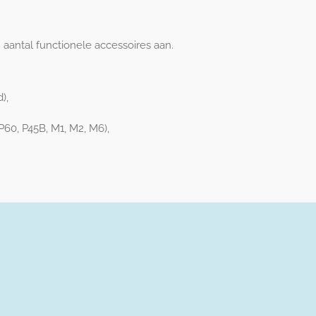
 aantal functionele accessoires aan.
),
P60, P45B, M1, M2, M6),