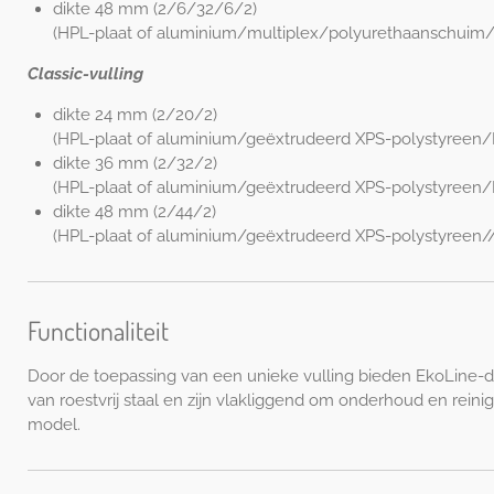
dikte 48 mm (2/6/32/6/2)
(HPL-plaat of aluminium/multiplex/polyurethaanschuim/
Classic-vulling
dikte 24 mm (2/20/2)
(HPL-plaat of aluminium/geëxtrudeerd XPS-polystyreen/
dikte 36 mm (2/32/2)
(HPL-plaat of aluminium/geëxtrudeerd XPS-polystyreen/
dikte 48 mm (2/44/2)
(HPL-plaat of aluminium/geëxtrudeerd XPS-polystyreen//
Functionaliteit
Door de toepassing van een unieke vulling bieden EkoLine-deu
van roestvrij staal en zijn vlakliggend om onderhoud en rein
model.