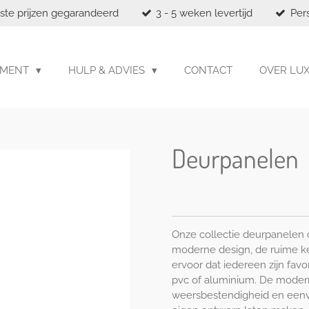
ste prijzen gegarandeerd
3 - 5 weken levertijd
Per
IMENT
HULP & ADVIES
CONTACT
OVER LU
Deurpanelen
Onze collectie deurpanelen 
moderne design, de ruime ke
ervoor dat iedereen zijn favo
pvc of aluminium. De modern
weersbestendigheid en eenv