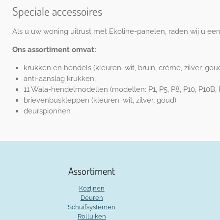
Speciale accessoires
Als u uw woning uitrust met Ekoline-panelen, raden wij u een
Ons assortiment omvat:
krukken en hendels (kleuren: wit, bruin, crème, zilver, goud
anti-aanslag krukken,
11 Wala-hendelmodellen (modellen: P1, P5, P8, P10, P10B, 
brievenbuskleppen (kleuren: wit, zilver, goud)
deurspionnen
Assortiment
Kozijnen
Deuren
Schuifsystemen
Rolluiken