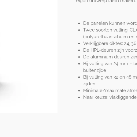
eigen ontwerp laten maken.
De panelen kunnen worde
Twee soorten vulling: C
(polyurethaanschuim en m
Verkrijgbare diktes: 24, 
De HPL-deuren zijn voorz
De aluminium deuren zijn
Bij vulling van 24 mm – b
buitenzijde
Bij vulling van 32 en 48 
zijden
Minimale/maximale afmeti
Naar keuze: vlakliggende a