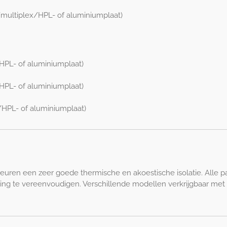
multiplex/HPL- of aluminiumplaat)
HPL- of aluminiumplaat)
HPL- of aluminiumplaat)
HPL- of aluminiumplaat)
ren een zeer goede thermische en akoestische isolatie. Alle panel
iging te vereenvoudigen. Verschillende modellen verkrijgbaar met