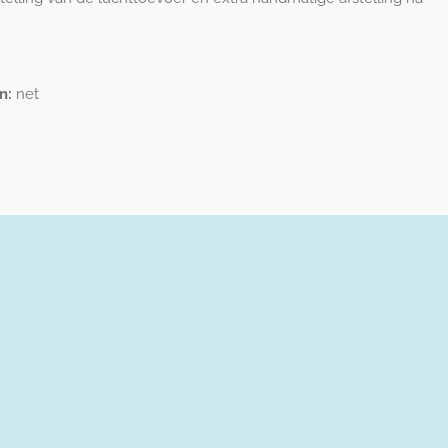
n:
net