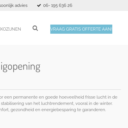
soonlijk advies
06- 195 636 26
XKOZIJNEN
VRAAG GRATIS OFFERTE AAN!
uigopening
r een permanente en goede hoeveelheid frisse lucht in de
stabilisering van het luchtrendement, vooral in de winter.
fort, gezondheid en energiebesparing te garanderen.