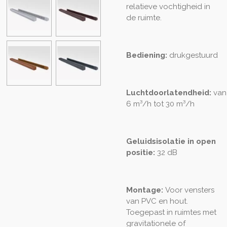
relatieve vochtigheid in
de ruimte.
Bediening:
drukgestuurd
Luchtdoorlatendheid:
van
6 m³/h tot 30 m³/h
Geluidsisolatie in open
positie:
32 dB
Montage:
Voor vensters
van PVC en hout.
Toegepast in ruimtes met
gravitationele of