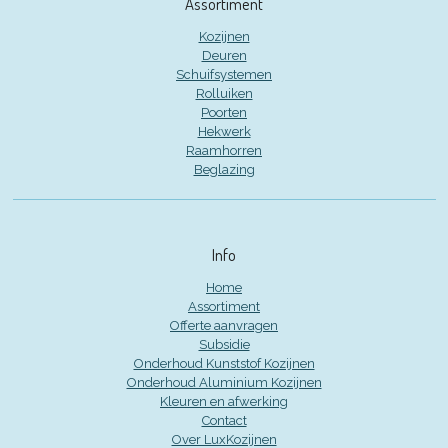
Assortiment
Kozijnen
Deuren
Schuifsystemen
Rolluiken
Poorten
Hekwerk
Raamhorren
Beglazing
Info
Home
Assortiment
Offerte aanvragen
Subsidie
Onderhoud Kunststof Kozijnen
Onderhoud Aluminium Kozijnen
Kleuren en afwerking
Contact
Over LuxKozijnen