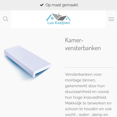
Op maat gemaakt
Ga
direct
naar
de
hoofdinhoud
Kamer-
vensterbanken
Vensterbanken voor
montage binnen,
gekenmerkt door hun
duurzaamheid en vooral
hun hoge krasvastheid.
Makkelijk te bewerken en
schoon te houden en ook
vocht-, water-, damp en