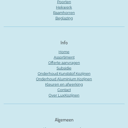
Poorten
Hekwerk
Raamhorren
Beglazing
Info
Home
Assortiment
Offerte aanvragen
Subsidie
Onderhoud Kunststof Kozijnen
Onderhoud Aluminium Kozijnen
Kleuren en afwerking
Contact
Over LuxKozijnen
Algemeen