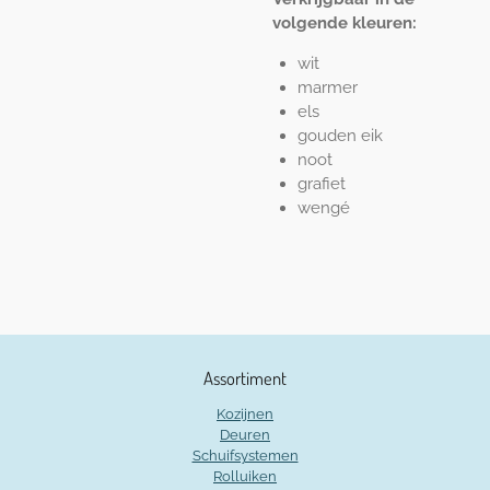
volgende kleuren:
wit
marmer
els
gouden eik
noot
grafiet
wengé
Assortiment
Kozijnen
Deuren
Schuifsystemen
Rolluiken