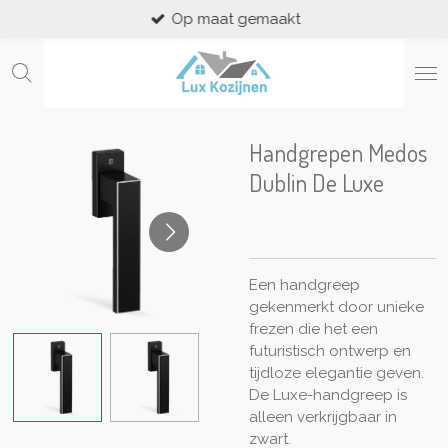
Op maat gemaakt
Ga
direct
naar
de
hoofdinhoud
Handgrepen Medos
Dublin De Luxe
Een handgreep
gekenmerkt door unieke
frezen die het een
futuristisch ontwerp en
tijdloze elegantie geven.
De Luxe-handgreep is
alleen verkrijgbaar in
zwart.