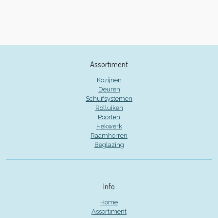
Assortiment
Kozijnen
Deuren
Schuifsystemen
Rolluiken
Poorten
Hekwerk
Raamhorren
Beglazing
Info
Home
Assortiment