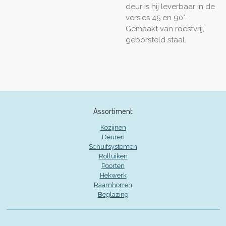
deur is hij leverbaar in de
versies 45 en 90°.
Gemaakt van roestvrij,
geborsteld staal.
Assortiment
Kozijnen
Deuren
Schuifsystemen
Rolluiken
Poorten
Hekwerk
Raamhorren
Beglazing