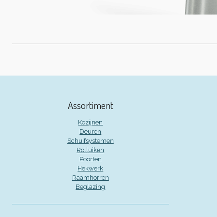
Assortiment
Kozijnen
Deuren
Schuifsystemen
Rolluiken
Poorten
Hekwerk
Raamhorren
Beglazing