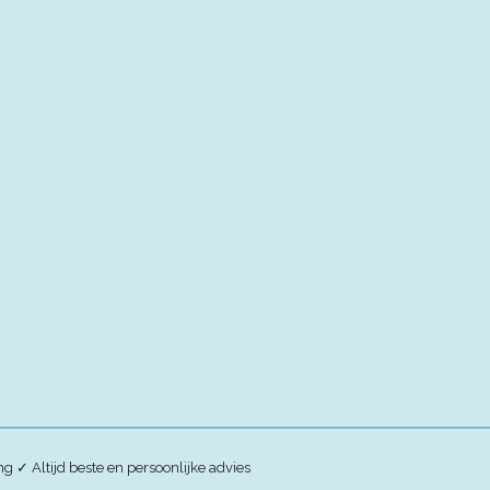
ing
✓
Altijd beste en persoonlijke advies