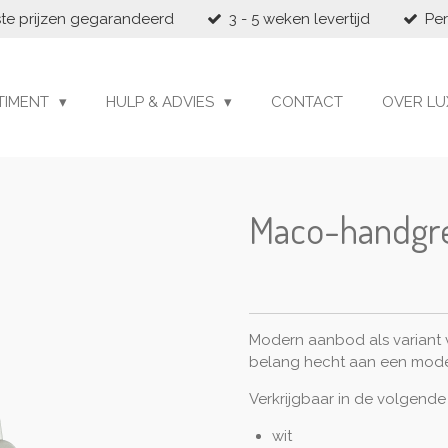
te prijzen gegarandeerd
3 - 5 weken levertijd
Per
TIMENT
HULP & ADVIES
CONTACT
OVER LU
Maco-handgr
Modern aanbod als variant v
belang hecht aan een modern
Verkrijgbaar in de volgende
wit