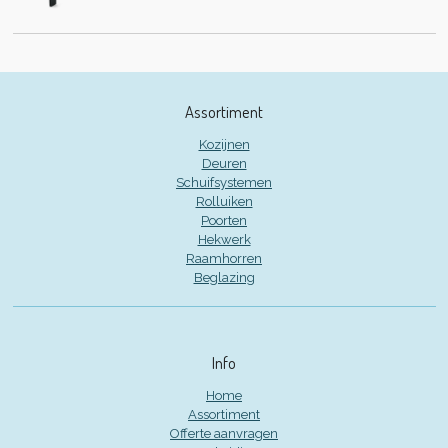
Assortiment
Kozijnen
Deuren
Schuifsystemen
Rolluiken
Poorten
Hekwerk
Raamhorren
Beglazing
Info
Home
Assortiment
Offerte aanvragen