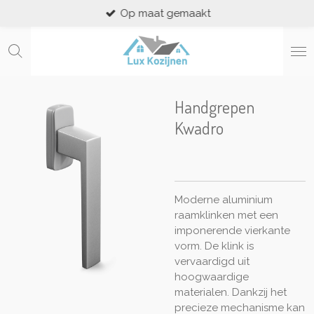
Op maat gemaakt
Ga
direct
naar
de
hoofdinhoud
Handgrepen
Kwadro
Moderne aluminium
raamklinken met een
imponerende vierkante
vorm. De klink is
vervaardigd uit
hoogwaardige
materialen. Dankzij het
precieze mechanisme kan