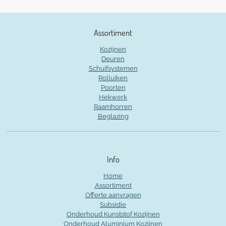
Assortiment
Kozijnen
Deuren
Schuifsystemen
Rolluiken
Poorten
Hekwerk
Raamhorren
Beglazing
Info
Home
Assortiment
Offerte aanvragen
Subsidie
Onderhoud Kunststof Kozijnen
Onderhoud Aluminium Kozijnen